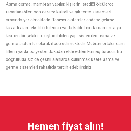
Asma germe, membran yapılar, kişilerin istediği ölçülerde
tasarlanabilen son derece kaliteli ve şık tente sistemleri
arasında yer almaktadır. Taşıyıcı sistemler sadece çekme
kuvveti alan tekstil örtülerinin ya da kabloların tamamen veya
kısmen bir şekilde oluşturulabilen yapı sistemleri asma ve
germe sistemler olarak ifade edilmektedir. Mebran örtüler cam
liflerin ya da polyester dokudan elde edilen kumaş türüdür. Bu
doğrultuda siz de çeşitli alanlarda kullanmak üzere asma ve
germe sistemleri rahatlıkla tercih edebilirsiniz.
Hemen fiyat alın!