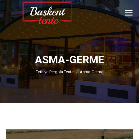
ASMA-GERME
You are here:
Fethiye Pergola Tente
Asma-Germe