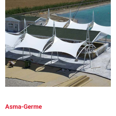
Asma-Germe