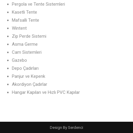
Pergola ve Tente Sistemleri
Kasetli Tente
Mafsalli Tente
Wintent
Zip Perde Sistemi
Asma Germe
Cam Sistemleri
Gazebo
Depo Çadırları
Panjur ve Kepenk
Akordiyon Çadırlar
Hangar Kapıları ve Hızlı PVC Kapılar
Design By
Serdenci